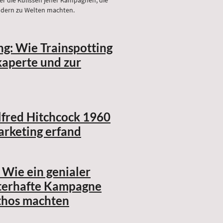
ndern zu Welten machten.
g: Wie Trainspotting
kaperte und zur
fred Hitchcock 1960
rketing erfand
 Wie ein genialer
sterhafte Kampagne
thos machten