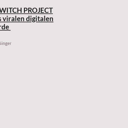
R WITCH PROJECT
 viralen digitalen
rde
Singer