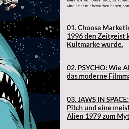
Kino nicht nur beworben haben, so
01. Choose Marketin
1996 den Zeitgeist 
Kultmarke wurde
.
02. PSYCHO: Wie Al
das moderne Filmma
03. JAWS IN SPACE:
Pitch und eine mei
Alien 1979 zum My