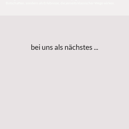
Botschaften, sondern als Erlebnisse, die jenseits klassischer Wege wirken.
bei uns als nächstes ...