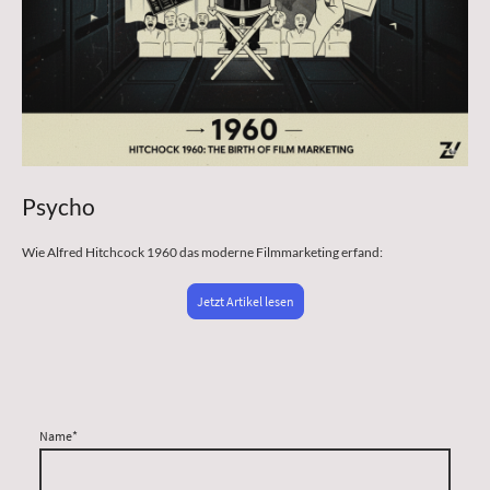
Psycho
Wie Alfred Hitchcock 1960 das moderne Filmmarketing erfand:
Jetzt Artikel lesen
Name
*