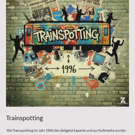
Trainspotting
Wie Trainspotting im Jahr 1996 den Zeitgeist kaperte und zur Kultmarke wurde: