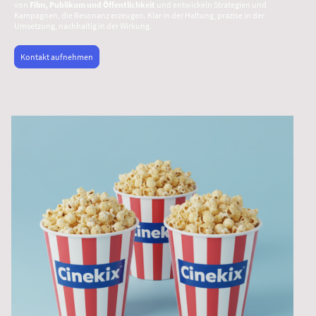
von
Film, Publikum und Öffentlichkeit
und entwickeln Strategien und
Kampagnen, die Resonanz erzeugen. Klar in der Haltung, präzise in der
Umsetzung, nachhaltig in der Wirkung.
Kontakt aufnehmen