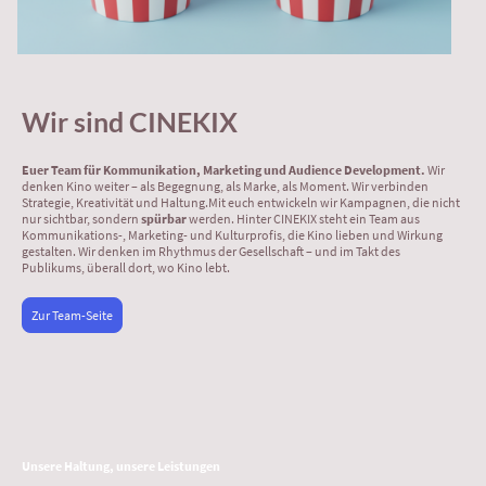
Wir sind CINEKIX
Euer Team für Kommunikation, Marketing und Audience Development.
Wir
denken Kino weiter – als Begegnung, als Marke, als Moment. Wir verbinden
Strategie, Kreativität und Haltung.Mit euch entwickeln wir Kampagnen, die nicht
nur sichtbar, sondern
spürbar
werden. Hinter CINEKIX steht ein Team aus
Kommunikations-, Marketing- und Kulturprofis, die Kino lieben und Wirkung
gestalten. Wir denken im Rhythmus der Gesellschaft – und im Takt des
Publikums, überall dort, wo Kino lebt.
Zur Team-Seite
Unsere Haltung, unsere Leistungen