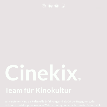
Cinekix
®
Team für Kinokultur
Wir verstehen Kino als
kulturelle Erfahrung
und als Ort der Begegnung, der
Reflexion und der gemeinsamen Wahrnehmung. Wir arbeiten an der Schnittstelle