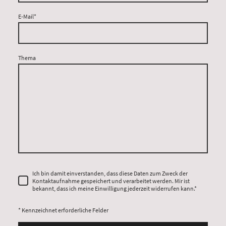
E-Mail
*
Thema
Ich bin damit einverstanden, dass diese Daten zum Zweck der
Kontaktaufnahme gespeichert und verarbeitet werden. Mir ist
bekannt, dass ich meine Einwilligung jederzeit widerrufen kann.
*
* Kennzeichnet erforderliche Felder