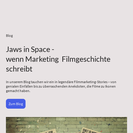
Blog
Jaws in Space -
wenn Marketing Filmgeschichte
schreibt
In unserem Blog tauchen wir ein in legendäre Filmmarketing-Stories – von
genialen Einfällen bis zu überraschenden Anekdoten, die Filme zu Ikonen
gemacht haben.
Zum Blog