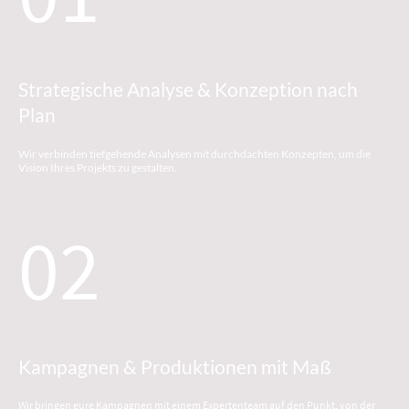
Strategische Analyse & Konzeption nach
Plan
Wir verbinden tiefgehende Analysen mit durchdachten Konzepten, um die
Vision Ihres Projekts zu gestalten.
02
Kampagnen & Produktionen mit Maß
Wir bringen eure Kampagnen mit einem Expertenteam auf den Punkt, von der