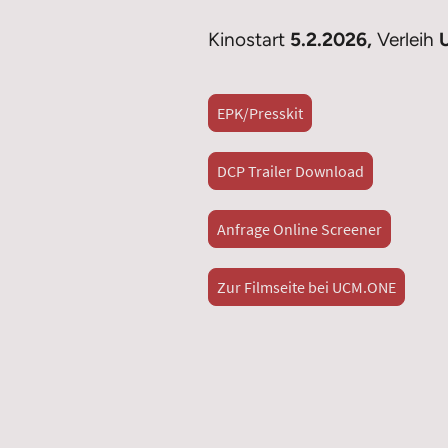
Kinostart
5.2.2026,
Verleih
U
EPK/Presskit
DCP Trailer Download
Anfrage Online Screener
Zur Filmseite bei UCM.ONE