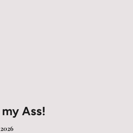
 my Ass!
 2026